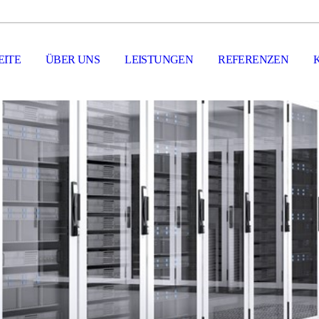
EITE
ÜBER UNS
LEISTUNGEN
REFERENZEN