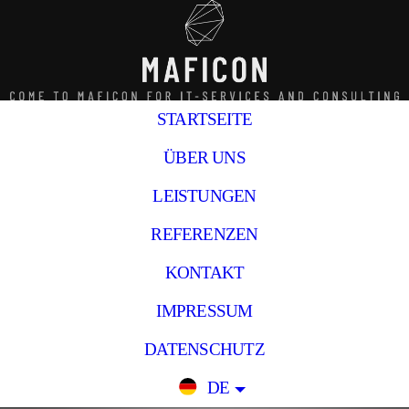
STARTSEITE
ÜBER UNS
LEISTUNGEN
REFERENZEN
KONTAKT
IMPRESSUM
DATENSCHUTZ
DE